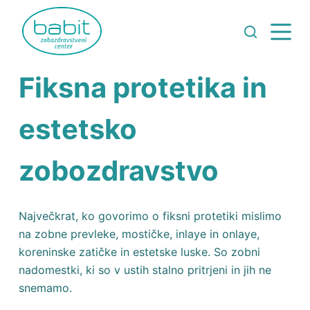
Fiksna protetika in
estetsko
zobozdravstvo
Največkrat, ko govorimo o fiksni protetiki mislimo
na zobne prevleke, mostičke, inlaye in onlaye,
koreninske zatičke in estetske luske. So zobni
nadomestki, ki so v ustih stalno pritrjeni in jih ne
snemamo.