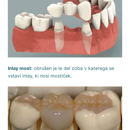
Inlay most:
obrušen je le del zoba v katerega se
vstavi inlay, ki nosi mostiček.