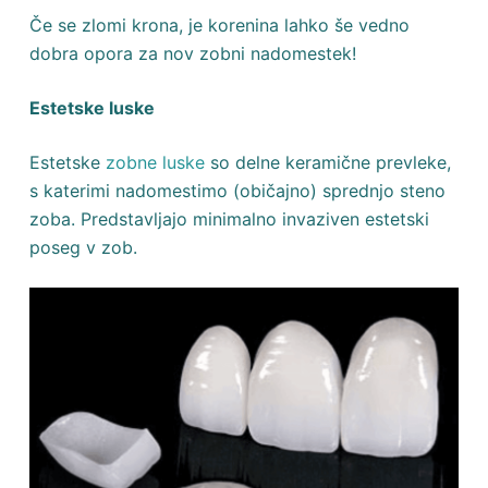
Če se zlomi krona, je korenina lahko še vedno
dobra opora za nov zobni nadomestek!
Estetske luske
Estetske
zobne luske
so delne keramične prevleke,
s katerimi nadomestimo (običajno) sprednjo steno
zoba. Predstavljajo minimalno invaziven estetski
poseg v zob.