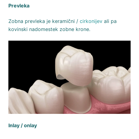
Prevleka
Zobna prevleka je keramični /
cirkonijev
ali pa
kovinski nadomestek zobne krone.
Inlay / onlay