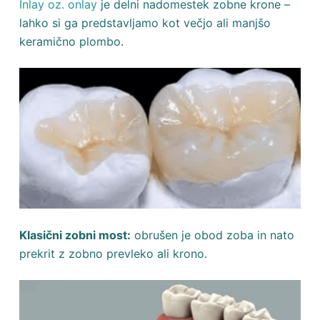
Inlay oz. onlay
je delni nadomestek zobne krone –
lahko si ga predstavljamo kot večjo ali manjšo
keramično plombo.
Klasični zobni most:
obrušen je obod zoba in nato
prekrit z zobno prevleko ali krono.