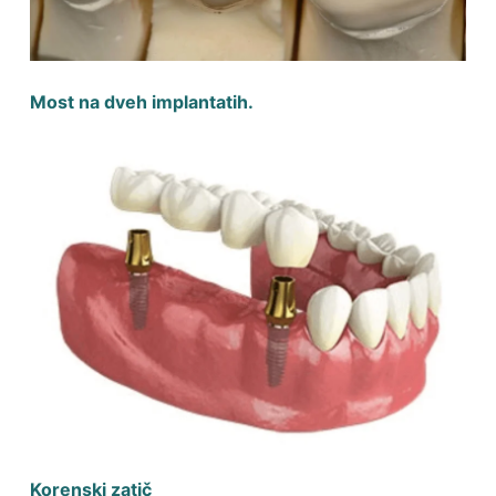
Most na dveh implantatih.
Korenski zatič