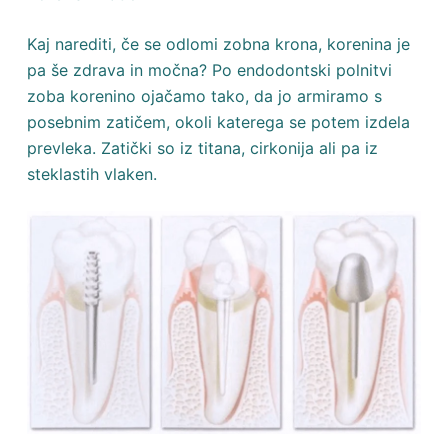
Kaj narediti, če se odlomi zobna krona, korenina je
pa še zdrava in močna? Po endodontski polnitvi
zoba korenino ojačamo tako, da jo armiramo s
posebnim zatičem, okoli katerega se potem izdela
prevleka. Zatički so iz titana, cirkonija ali pa iz
steklastih vlaken.