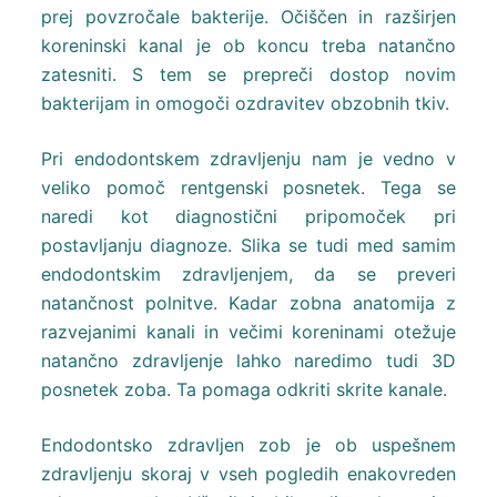
prej povzročale bakterije. Očiščen in razširjen
koreninski kanal je ob koncu treba natančno
zatesniti. S tem se prepreči dostop novim
bakterijam in omogoči ozdravitev obzobnih tkiv.
Pri endodontskem zdravljenju nam je vedno v
veliko pomoč rentgenski posnetek. Tega se
naredi kot diagnostični pripomoček pri
postavljanju diagnoze. Slika se tudi med samim
endodontskim zdravljenjem, da se preveri
natančnost polnitve. Kadar zobna anatomija z
razvejanimi kanali in večimi koreninami otežuje
natančno zdravljenje lahko naredimo tudi 3D
posnetek zoba. Ta pomaga odkriti skrite kanale.
Endodontsko zdravljen zob je ob uspešnem
zdravljenju skoraj v vseh pogledih enakovreden