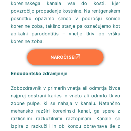
koreninskega kanala vse do kosti, kjer
povzročijo propadanje kostnine. Na rentgenskem
posnetku opazimo senco v področju konice
korenine zoba, takšno stanje pa označujemo kot
apikalni parodontitis – vnetje tkiv ob vršku
korenine zoba.
NAROČI SE!
Endodontsko zdravljenje
Zobozdravnik v primerih vnetja ali odmrtja živca
najprej odstrani karies in vneto ali odmrlo tkivo
zobne pulpe, ki se nahaja v kanalu. Natančno
mehansko razširi koreninski kanal, ga spere z
različnimi razkužilnimi raztopinam. Kanale se
izpira z razkužili in ob koncu obravnava še z