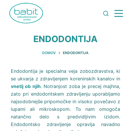
ENDODONTIJA
DOMOV
ENDODONTIJA
Endodontija je specialna veja zobozdravstva, ki
se ukvarja z zdravljenjem koreninskih kanalov in
vnetij ob njih
. Notranjost zoba je precej majhna,
zato pri endodontskem zdravljenju uporabljamo
najsodobnejše pripomočke in visoko povečavo z
lupami ali mikroskopom. To nam omogoča
natančno delo s predvidljivim izidom.
Endodontsko zdravljenje opravlja navadno