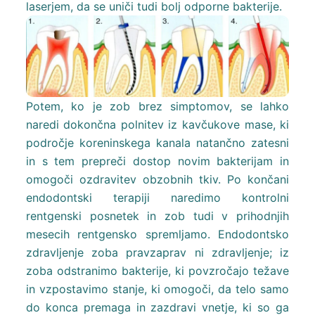
laserjem, da se uniči tudi bolj odporne bakterije.
Potem, ko je zob brez simptomov, se lahko
naredi dokončna polnitev iz kavčukove mase, ki
področje koreninskega kanala natančno zatesni
in s tem prepreči dostop novim bakterijam in
omogoči ozdravitev obzobnih tkiv. Po končani
endodontski terapiji naredimo kontrolni
rentgenski posnetek in zob tudi v prihodnjih
mesecih rentgensko spremljamo. Endodontsko
zdravljenje zoba pravzaprav ni zdravljenje; iz
zoba odstranimo bakterije, ki povzročajo težave
in vzpostavimo stanje, ki omogoči, da telo samo
do konca premaga in zazdravi vnetje, ki so ga