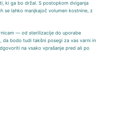
, ki ga bo držal. S postopkom dviganja
rih se lahko manjkajoč volumen kostnine, z
rnicam — od sterilizacije do uporabe
, da bodo tudi takšni posegi za vas varni in
dgovoriti na vsako vprašanje pred ali po