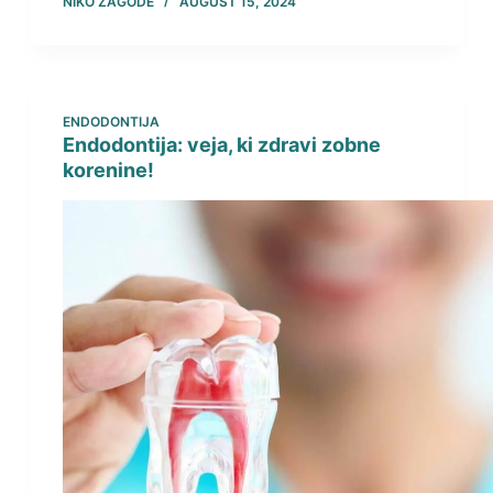
NIKO ZAGODE
AUGUST 15, 2024
ENDODONTIJA
Endodontija: veja, ki zdravi zobne
korenine!