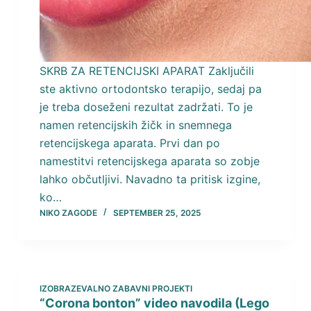
SKRB ZA RETENCIJSKI APARAT Zaključili
ste aktivno ortodontsko terapijo, sedaj pa
je treba doseženi rezultat zadržati. To je
namen retencijskih žičk in snemnega
retencijskega aparata. Prvi dan po
namestitvi retencijskega aparata so zobje
lahko občutljivi. Navadno ta pritisk izgine,
ko…
NIKO ZAGODE
SEPTEMBER 25, 2025
IZOBRAZEVALNO ZABAVNI PROJEKTI
“Corona bonton” video navodila (Lego