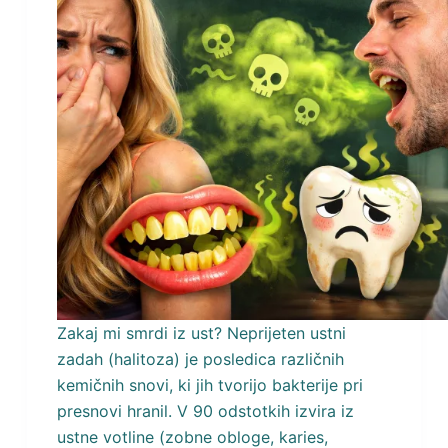
Zakaj mi smrdi iz ust? Neprijeten ustni
zadah (halitoza) je posledica različnih
kemičnih snovi, ki jih tvorijo bakterije pri
presnovi hranil. V 90 odstotkih izvira iz
ustne votline (zobne obloge, karies,