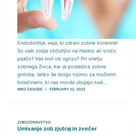
Endodontija: veja, ki zdravi zobne korenine!
So vaši zobje občutljivi na hladno ali vročo
pijačo? Vas boli ob ugrizu? Pri vnetju
zobnega živca, kar je posledica zobne
gnilobe, lahko še dolgo trpimo za močnimi
bolečinami, ki nas morda zbujajo tudi…
NIKO ZAGODE
FEBRUARY 22, 2023
ZOBOZDRAVSTVO
Umivanje zob zjutraj in zvečer