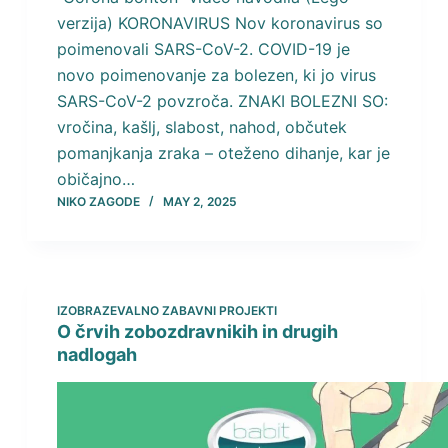
verzija) KORONAVIRUS Nov koronavirus so
poimenovali SARS-CoV-2. COVID-19 je
novo poimenovanje za bolezen, ki jo virus
SARS-CoV-2 povzroča. ZNAKI BOLEZNI SO:
vročina, kašlj, slabost, nahod, občutek
pomanjkanja zraka – oteženo dihanje, kar je
običajno…
NIKO ZAGODE
MAY 2, 2025
IZOBRAZEVALNO ZABAVNI PROJEKTI
O črvih zobozdravnikih in drugih
nadlogah