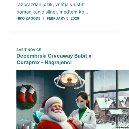
razbrazdan jezik, vnetja v ustih,
pomanjkanje sline), medtem ko…
NIKO ZAGODE
FEBRUARY 5, 2026
BABIT NOVICE
Decembrski Giveaway Babit x
Curaprox – Nagrajenci