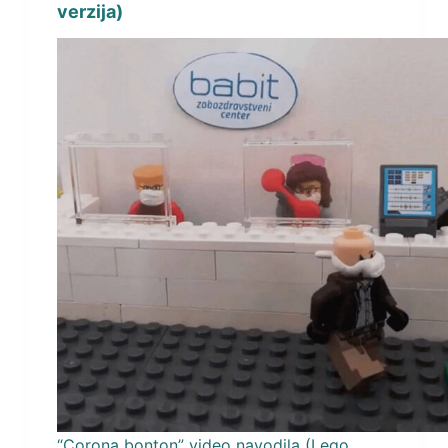
verzija)
“Corona bonton” video navodila (Lego