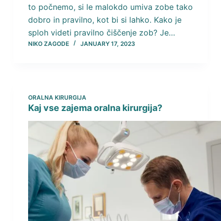
to počnemo, si le malokdo umiva zobe tako
dobro in pravilno, kot bi si lahko. Kako je
sploh videti pravilno čiščenje zob? Je…
NIKO ZAGODE
JANUARY 17, 2023
ORALNA KIRURGIJA
Kaj vse zajema oralna kirurgija?