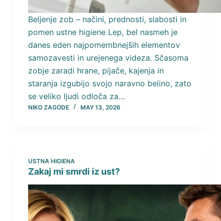
Beljenje zob – načini, prednosti, slabosti in
pomen ustne higiene Lep, bel nasmeh je
danes eden najpomembnejših elementov
samozavesti in urejenega videza. Sčasoma
zobje zaradi hrane, pijače, kajenja in
staranja izgubijo svojo naravno belino, zato
se veliko ljudi odloča za…
NIKO ZAGODE
MAY 13, 2026
USTNA HIGIENA
Zakaj mi smrdi iz ust?