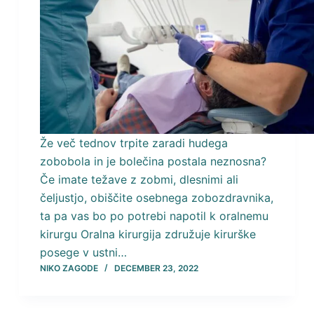
Že več tednov trpite zaradi hudega
zobobola in je bolečina postala neznosna?
Če imate težave z zobmi, dlesnimi ali
čeljustjo, obiščite osebnega zobozdravnika,
ta pa vas bo po potrebi napotil k oralnemu
kirurgu Oralna kirurgija združuje kirurške
posege v ustni…
NIKO ZAGODE
DECEMBER 23, 2022