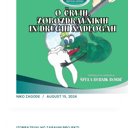
NIKO ZAGODE
AUGUST 15, 2024
IZOBRAZEVALNO ZABAVNI PROJEKTI